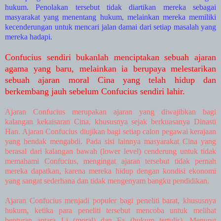
hukum. Penolakan tersebut tidak diartikan mereka sebagai
masyarakat yang menentang hukum, melainkan mereka memiliki
kecenderungan untuk mencari jalan damai dari setiap masalah yang
mereka hadapi.
Confucius sendiri bukanlah menciptakan sebuah ajaran
agama yang baru, melainkan ia berupaya melestarikan
sebuah ajaran moral Cina yang telah hidup dan
berkembang jauh sebelum Confucius sendiri lahir.
Ajaran Confucius merupakan ajaran yang diwajibkan bagi
kalangan kekaisaran Cina, khususnya sejak berkuasanya Dinasti
Han. Ajaran Confucius diujikan bagi setiap calon pegawai kerajaan
yang hendak mengabdi. Pada sisi lainnya masyarakat Cina yang
berasal dari kalangan bawah (lower level) cenderung untuk tidak
memahami Confucius, mengingat ajaran tersebut tidak pernah
mereka dapatkan, karena mereka hidup dengan kondisi ekonomi
yang sangat sederhana dan tidak mengenyam bangku pendidikan.
Ajaran Confucius menjadi populer bagi peneliti barat, khususnya
hukum, ketika para peneliti tersebut mencoba untuk melihat
benturan antara Li (moral) dan Fa (hukum tertulis). Menurut