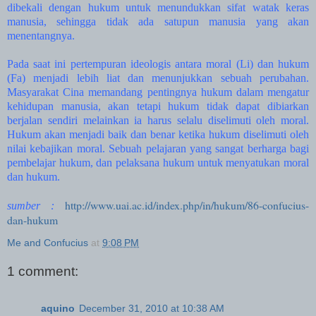
dibekali dengan hukum untuk menundukkan sifat watak keras
manusia, sehingga tidak ada satupun manusia yang akan
menentangnya.
Pada saat ini pertempuran ideologis antara moral (Li) dan hukum
(Fa) menjadi lebih liat dan menunjukkan sebuah perubahan.
Masyarakat Cina memandang pentingnya hukum dalam mengatur
kehidupan manusia, akan tetapi hukum tidak dapat dibiarkan
berjalan sendiri melainkan ia harus selalu diselimuti oleh moral.
Hukum akan menjadi baik dan benar ketika hukum diselimuti oleh
nilai kebajikan moral. Sebuah pelajaran yang sangat berharga bagi
pembelajar hukum, dan pelaksana hukum untuk menyatukan moral
dan hukum.
http://www.uai.ac.id/index.php/in/hukum/86-confucius-
sumber :
dan-hukum
Me and Confucius
at
9:08 PM
1 comment:
aquino
December 31, 2010 at 10:38 AM