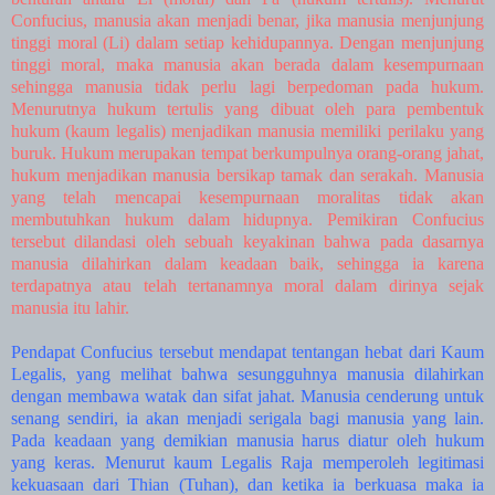
Confucius, manusia akan menjadi benar, jika manusia menjunjung
tinggi moral (Li) dalam setiap kehidupannya. Dengan menjunjung
tinggi moral, maka manusia akan berada dalam kesempurnaan
sehingga manusia tidak perlu lagi berpedoman pada hukum.
Menurutnya hukum tertulis yang dibuat oleh para pembentuk
hukum (kaum legalis) menjadikan manusia memiliki perilaku yang
buruk. Hukum merupakan tempat berkumpulnya orang-orang jahat,
hukum menjadikan manusia bersikap tamak dan serakah. Manusia
yang telah mencapai kesempurnaan moralitas tidak akan
membutuhkan hukum dalam hidupnya. Pemikiran Confucius
tersebut dilandasi oleh sebuah keyakinan bahwa pada dasarnya
manusia dilahirkan dalam keadaan baik, sehingga ia karena
terdapatnya atau telah tertanamnya moral dalam dirinya sejak
manusia itu lahir.
Pendapat Confucius tersebut mendapat tentangan hebat dari Kaum
Legalis, yang melihat bahwa sesungguhnya manusia dilahirkan
dengan membawa watak dan sifat jahat. Manusia cenderung untuk
senang sendiri, ia akan menjadi serigala bagi manusia yang lain.
Pada keadaan yang demikian manusia harus diatur oleh hukum
yang keras. Menurut kaum Legalis Raja memperoleh legitimasi
kekuasaan dari Thian (Tuhan), dan ketika ia berkuasa maka ia