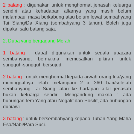
2 batang
: digunakan untuk menghormat jenasah keluarga
sendiri atau kehadapan altarnya yang masih belum
melampaui masa berkabung atau belum lewat sembahyang
Tai Siang/Da Xiang (sembahyang 3 tahun). Boleh juga
dipakai satu batang saja.
2. Dupa yang bergagang Merah
1 batang
: dapat digunakan untuk segala upacara
sembahyang; bermakna memusatkan pikiran untuk
sungguh-sungguh bersujud.
2 batang
: untuk menghormat kepada arwah orang tua/yang
meninggalnya telah melampaui 2 x 360 hari/setelah
sembahyang Tai Siang; atau ke hadapan altar jenasah
bukan keluarga sendiri. Mengandung makna : ada
hubungan Iem Yang atau Negatif dan Positif, ada hubungan
duniawi.
3 batang
: u
ntuk bersembahyang kepada Tuhan Yang Maha
Esa/Nabi/Para Suci.