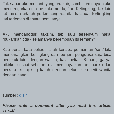
Tak sabar aku menanti yang terakhir, sambil tersenyum aku
mendengarkan dia berkata merdu, Jari Kelingking, tak lain
tak bukan adalah perlambang wanita, katanya. Kelingking
jari terlemah diantara semuanya.
Aku mengangguk takzim, tapi lalu tersenyum nakal
“bukankah tidak selamanya perempuan itu lemah?”
Kau benar, kata beliau, itulah kenapa permainan “suit” kita
memenangkan kelingking dari ibu jari, penguasa saja bisa
bertekuk lutut dengan wanita, kata beliau. Benar juga ya,
pikirku, sesaat sebelum dia membuyarkan lamunanku dan
berkata, kelingking kalah dengan telunjuk seperti wanita
dengan harta.
sumber :
disini
Please write a comment after you read this article.
Thx..!!