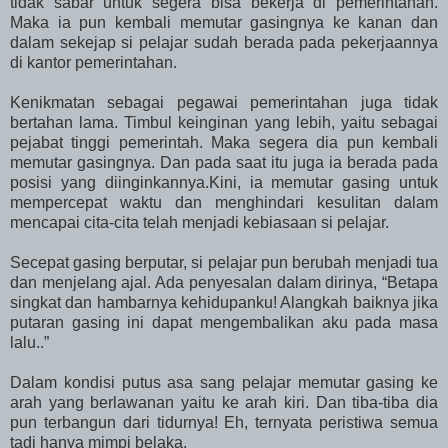
tidak sabar untuk segera bisa bekerja di pemerintahan.
Maka ia pun kembali memutar gasingnya ke kanan dan
dalam sekejap si pelajar sudah berada pada pekerjaannya
di kantor pemerintahan.
Kenikmatan sebagai pegawai pemerintahan juga tidak
bertahan lama. Timbul keinginan yang lebih, yaitu sebagai
pejabat tinggi pemerintah. Maka segera dia pun kembali
memutar gasingnya. Dan pada saat itu juga ia berada pada
posisi yang diinginkannya.Kini, ia memutar gasing untuk
mempercepat waktu dan menghindari kesulitan dalam
mencapai cita-cita telah menjadi kebiasaan si pelajar.
Secepat gasing berputar, si pelajar pun berubah menjadi tua
dan menjelang ajal. Ada penyesalan dalam dirinya, “Betapa
singkat dan hambarnya kehidupanku! Alangkah baiknya jika
putaran gasing ini dapat mengembalikan aku pada masa
lalu..”
Dalam kondisi putus asa sang pelajar memutar gasing ke
arah yang berlawanan yaitu ke arah kiri. Dan tiba-tiba dia
pun terbangun dari tidurnya! Eh, ternyata peristiwa semua
tadi hanya mimpi belaka.