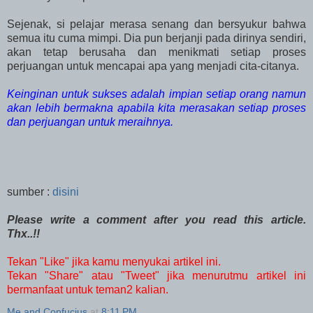
Sejenak, si pelajar merasa senang dan bersyukur bahwa
semua itu cuma mimpi. Dia pun berjanji pada dirinya sendiri,
akan tetap berusaha dan menikmati setiap proses
perjuangan untuk mencapai apa yang menjadi cita-citanya.
Keinginan untuk sukses adalah impian setiap orang namun
akan lebih bermakna apabila kita merasakan setiap proses
dan perjuangan untuk meraihnya.
sumber :
disini
Please write a comment after you read this article.
Thx..!!
Tekan "Like" jika kamu menyukai artikel ini.
Tekan "Share" atau "Tweet" jika menurutmu artikel ini
bermanfaat untuk teman2 kalian.
Me and Confucius
at
8:11 PM