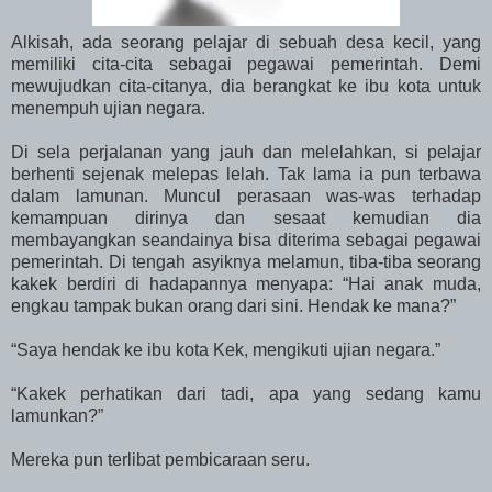
Alkisah, ada seorang pelajar di sebuah desa kecil, yang
memiliki cita-cita sebagai pegawai pemerintah. Demi
mewujudkan cita-citanya, dia berangkat ke ibu kota untuk
menempuh ujian negara.
Di sela perjalanan yang jauh dan melelahkan, si pelajar
berhenti sejenak melepas lelah. Tak lama ia pun terbawa
dalam lamunan. Muncul perasaan was-was terhadap
kemampuan dirinya dan sesaat kemudian dia
membayangkan seandainya bisa diterima sebagai pegawai
pemerintah. Di tengah asyiknya melamun, tiba-tiba seorang
kakek berdiri di hadapannya menyapa: “Hai anak muda,
engkau tampak bukan orang dari sini. Hendak ke mana?”
“Saya hendak ke ibu kota Kek, mengikuti ujian negara.”
“Kakek perhatikan dari tadi, apa yang sedang kamu
lamunkan?”
Mereka pun terlibat pembicaraan seru.