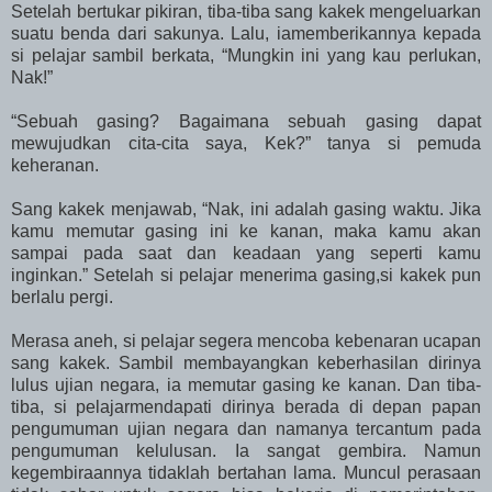
Setelah bertukar pikiran, tiba-tiba sang kakek mengeluarkan
suatu benda dari sakunya. Lalu, iamemberikannya kepada
si pelajar sambil berkata, “Mungkin ini yang kau perlukan,
Nak!”
“Sebuah gasing? Bagaimana sebuah gasing dapat
mewujudkan cita-cita saya, Kek?” tanya si pemuda
keheranan.
Sang kakek menjawab, “Nak, ini adalah gasing waktu. Jika
kamu memutar gasing ini ke kanan, maka kamu akan
sampai pada saat dan keadaan yang seperti kamu
inginkan.” Setelah si pelajar menerima gasing,si kakek pun
berlalu pergi.
Merasa aneh, si pelajar segera mencoba kebenaran ucapan
sang kakek. Sambil membayangkan keberhasilan dirinya
lulus ujian negara, ia memutar gasing ke kanan. Dan tiba-
tiba, si pelajarmendapati dirinya berada di depan papan
pengumuman ujian negara dan namanya tercantum pada
pengumuman kelulusan. Ia sangat gembira. Namun
kegembiraannya tidaklah bertahan lama. Muncul perasaan