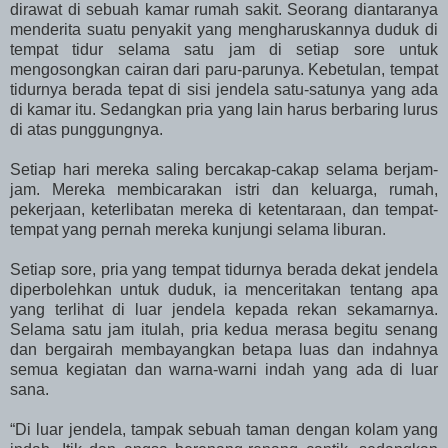
dirawat di sebuah kamar rumah sakit. Seorang diantaranya
menderita suatu penyakit yang mengharuskannya duduk di
tempat tidur selama satu jam di setiap sore untuk
mengosongkan cairan dari paru-parunya. Kebetulan, tempat
tidurnya berada tepat di sisi jendela satu-satunya yang ada
di kamar itu. Sedangkan pria yang lain harus berbaring lurus
di atas punggungnya.
Setiap hari mereka saling bercakap-cakap selama berjam-
jam. Mereka membicarakan istri dan keluarga, rumah,
pekerjaan, keterlibatan mereka di ketentaraan, dan tempat-
tempat yang pernah mereka kunjungi selama liburan.
Setiap sore, pria yang tempat tidurnya berada dekat jendela
diperbolehkan untuk duduk, ia menceritakan tentang apa
yang terlihat di luar jendela kepada rekan sekamarnya.
Selama satu jam itulah, pria kedua merasa begitu senang
dan bergairah membayangkan betapa luas dan indahnya
semua kegiatan dan warna-warni indah yang ada di luar
sana.
“Di luar jendela, tampak sebuah taman dengan kolam yang