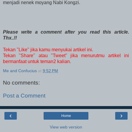
menjadi nenek moyang Nabi Kongzi.
Please write a comment after you read this article.
Thx..!!
Tekan "Like" jika kamu menyukai artikel ini.
Tekan "Share" atau "Tweet" jika menurutmu artikel ini
bermanfaat untuk teman2 kalian.
Me and Confucius
at
9:52 PM
No comments:
Post a Comment
‹
›
Home
View web version