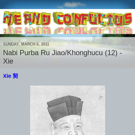
SUNDAY, MARCH 6, 2011
Nabi Purba Ru Jiao/Khonghucu (12) -
Xie
Xie 契