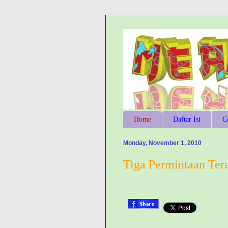
Home
Daftar Isi
C
Monday, November 1, 2010
Tiga Permintaan Ter