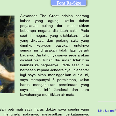
Font Re-Size
Alexander The Great adalah seorang
kaisar yang agung, ketika dalam
perjalanan pulang dari menaklukkan
beberapa negara, dia jatuh sakit. Pada
saat ini negara yang ditaklukan, harta
yang dikuasai dan pedang sakti yang
dimiliki, kejayaan pasukan untuknya
semua ini dirasakan tidak lagi berarti
baginya. Dia tahu nyawanya segera akan
dicabut oleh Tuhan, dia sudah tidak bisa
kembali ke negaranya. Pada saat ini ia
berpesan kepada Jenderalnya: ”Sebentar
lagi saya akan meninggalkan dunia ini,
saya mempunyai 3 permintaan, kalian
harus mengabulkan permintaan yang
saya sebut ini.” Jenderal dan para
bawahannya menitikkan air mata.
lah peti mati saya harus dokter saya sendiri yang
Like Us on 
 menghela nafasnya, melanjutkan perkataannya: