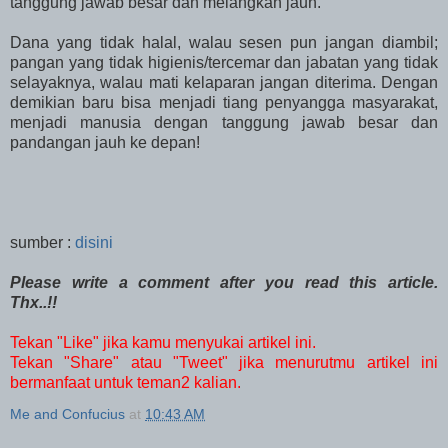
tanggung jawab besar dan melangkah jauh.
Dana yang tidak halal, walau sesen pun jangan diambil;
pangan yang tidak higienis/tercemar dan jabatan yang tidak
selayaknya, walau mati kelaparan jangan diterima. Dengan
demikian baru bisa menjadi tiang penyangga masyarakat,
menjadi manusia dengan tanggung jawab besar dan
pandangan jauh ke depan!
sumber :
disini
Please write a comment after you read this article.
Thx..!!
Tekan "Like" jika kamu menyukai artikel ini.
Tekan "Share" atau "Tweet" jika menurutmu artikel ini
bermanfaat untuk teman2 kalian.
Me and Confucius
at
10:43 AM