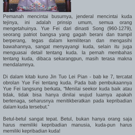
Pemanah mencintai busurnya, jenderal mencintai kuda
tejinya, ini adalah prinsip umum, semua orang
mengetahuinya. Yue Fei dari dinasti Song (960-1279),
seorang patriot bangsa yang gagah berani dan trampil
berperang, tegas dalam kemiliteran dan mengasihi
bawahannya, sangat menyayangi kuda, selain itu juga
menguasai detail tentang kuda. Ia pernah membahas
tentang kuda, dibaca sekarangpun, masih terasa makna
mendalamnya.
Di dalam kitab kuno Jin Tuo Lei Pian - bab ke 7, tercatat
obrolan Yue Fei tentang kuda. Pada bab pembukaannya
Yue Fei langsung berkata, “Menilai seekor kuda baik atau
tidak, tidak bisa hanya dinilai wujud luarnya apakah
bertenaga, seharusnya menitikberatkan pada kepribadian
dalam kuda tersebut.”
Betul-betul sangat tepat. Betul, bukan hanya orang saja
harus memiliki kepribadian manusia, kuda-pun harus
memiliki kepribadian kuda!