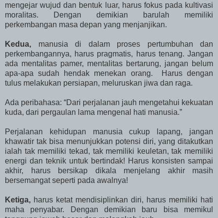
mengejar wujud dan bentuk luar, harus fokus pada kultivasi
moralitas. Dengan demikian barulah memiliki
perkembangan masa depan yang menjanjikan.
Kedua,
manusia di dalam proses pertumbuhan dan
perkembangannya, harus pragmatis, harus tenang. Jangan
ada mentalitas pamer, mentalitas bertarung, jangan belum
apa-apa sudah hendak menekan orang. Harus dengan
tulus melakukan persiapan, meluruskan jiwa dan raga.
Ada peribahasa: “Dari perjalanan jauh mengetahui kekuatan
kuda, dari pergaulan lama mengenal hati manusia.”
Perjalanan kehidupan manusia cukup lapang, jangan
khawatir tak bisa menunjukkan potensi diri, yang ditakutkan
ialah tak memiliki tekad, tak memiliki keuletan, tak memiliki
energi dan teknik untuk bertindak! Harus konsisten sampai
akhir, harus bersikap dikala menjelang akhir masih
bersemangat seperti pada awalnya!
Ketiga,
harus ketat mendisiplinkan diri, harus memiliki hati
maha penyabar. Dengan demikian baru bisa memikul