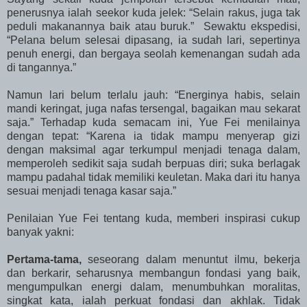
penerusnya ialah seekor kuda jelek: “Selain rakus, juga tak
peduli makanannya baik atau buruk.” Sewaktu ekspedisi,
“Pelana belum selesai dipasang, ia sudah lari, sepertinya
penuh energi, dan bergaya seolah kemenangan sudah ada
di tangannya.”
Namun lari belum terlalu jauh: “Energinya habis, selain
mandi keringat, juga nafas tersengal, bagaikan mau sekarat
saja.” Terhadap kuda semacam ini, Yue Fei menilainya
dengan tepat: “Karena ia tidak mampu menyerap gizi
dengan maksimal agar terkumpul menjadi tenaga dalam,
memperoleh sedikit saja sudah berpuas diri; suka berlagak
mampu padahal tidak memiliki keuletan. Maka dari itu hanya
sesuai menjadi tenaga kasar saja.”
Penilaian Yue Fei tentang kuda, memberi inspirasi cukup
banyak yakni:
Pertama-tama,
seseorang dalam menuntut ilmu, bekerja
dan berkarir, seharusnya membangun fondasi yang baik,
mengumpulkan energi dalam, menumbuhkan moralitas,
singkat kata, ialah perkuat fondasi dan akhlak. Tidak