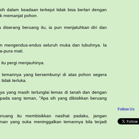
 dalam keadaan terkejut tidak bisa berlari dengan
tuk memanjat pohon.
 diserang beruang itu, ia pun menjatuhkan diri dan
an mengendus-endus seluruh muka dan tubuhnya. Ia
-pura mati.
 itu pergi menjauhinya.
h, temannya yang bersembunyi di atas pohon segera
tidak terluka.
a yang masih terlunglai lemas di tanah dan dengan
kepada sang teman, "Apa sih yang dibisikkan beruang
Follow Us
ruang itu membisikkan nasihat padaku, jangan
man yang suka meninggalkan temannya bila terjadi