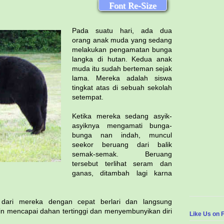
Font Re-Size
Pada suatu hari, ada dua
orang anak muda yang sedang
melakukan pengamatan bunga
langka di hutan. Kedua anak
muda itu sudah berteman sejak
lama. Mereka adalah siswa
tingkat atas di sebuah sekolah
setempat.
Ketika mereka sedang asyik-
asyiknya mengamati bunga-
bunga nan indah, muncul
seekor beruang dari balik
semak-semak. Beruang
tersebut terlihat seram dan
ganas, ditambah lagi karna
 dari mereka dengan cepat berlari dan langsung
n mencapai dahan tertinggi dan menyembunyikan diri
Like Us on 