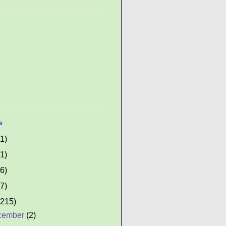
e
(1)
(1)
(6)
(7)
(215)
cember
(2)