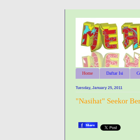
Home
Daftar Isi
C
Tuesday, January 25, 2011
"Nasihat" Seekor Be