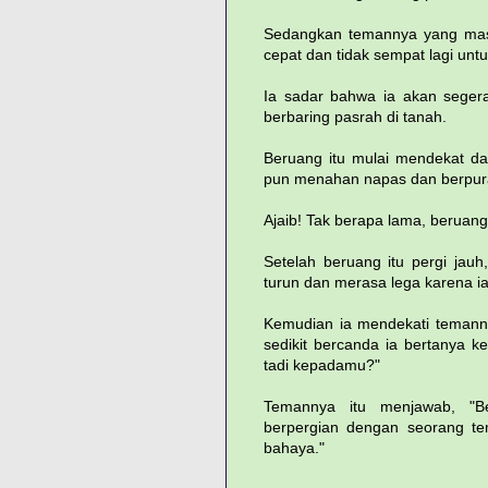
Sedangkan temannya yang masih
cepat dan tidak sempat lagi un
Ia sadar bahwa ia akan segera
berbaring pasrah di tanah.
Beruang itu mulai mendekat d
pun menahan napas dan berpura
Ajaib! Tak berapa lama, beruang
Setelah beruang itu pergi jau
turun dan merasa lega karena ia 
Kemudian ia mendekati temanny
sedikit bercanda ia bertanya 
tadi kepadamu?"
Temannya itu menjawab, "Be
berpergian dengan seorang te
bahaya."