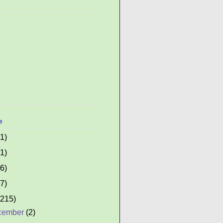
e
(1)
(1)
(6)
(7)
(215)
cember
(2)