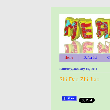
Home
Daftar Isi
C
Saturday, January 15, 2011
Shi Dao Zhi Jiao