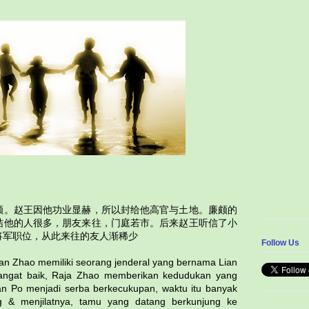
颇。赵王因他功业显赫，所以封给他高官与土地。廉颇的
结他的人很多，朋友来往，门庭若市。后来赵王听信了小
将军职位，从此来往的友人渐稀少
Follow Us
an Zhao memiliki seorang jenderal yang bernama Lian
sangat baik, Raja Zhao memberikan kedudukan yang
ian Po menjadi serba berkecukupan, waktu itu banyak
g & menjilatnya, tamu yang datang berkunjung ke