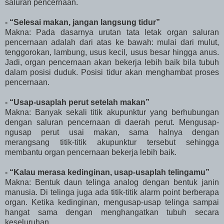
saluran pencernaan.
- “Selesai makan, jangan langsung tidur”
Makna: Pada dasarnya urutan tata letak organ saluran
pencernaan adalah dari atas ke bawah: mulai dari mulut,
tenggorokan, lambung, usus kecil, usus besar hingga anus.
Jadi, organ pencernaan akan bekerja lebih baik bila tubuh
dalam posisi duduk. Posisi tidur akan menghambat proses
pencernaan.
- “Usap-usaplah perut setelah makan”
Makna: Banyak sekali titik akupunktur yang berhubungan
dengan saluran pencernaan di daerah perut. Mengusap-
ngusap perut usai makan, sama halnya dengan
merangsang titik-titik akupunktur tersebut sehingga
membantu organ pencernaan bekerja lebih baik.
- “Kalau merasa kedinginan, usap-usaplah telingamu”
Makna: Bentuk daun telinga analog dengan bentuk janin
manusia. Di telinga juga ada titik-titik alarm point berberapa
organ. Ketika kedinginan, mengusap-usap telinga sampai
hangat sama dengan menghangatkan tubuh secara
keseluruhan.