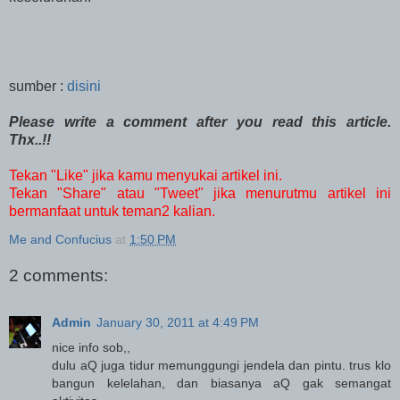
sumber :
disini
Please write a comment after you read this article.
Thx..!!
Tekan "Like" jika kamu menyukai artikel ini.
Tekan "Share" atau "Tweet" jika menurutmu artikel ini
bermanfaat untuk teman2 kalian.
Me and Confucius
at
1:50 PM
2 comments:
Admin
January 30, 2011 at 4:49 PM
nice info sob,,
dulu aQ juga tidur memunggungi jendela dan pintu. trus klo
bangun kelelahan, dan biasanya aQ gak semangat