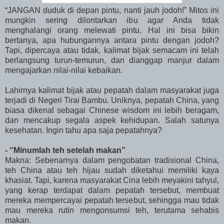
“JANGAN duduk di depan pintu, nanti jauh jodoh!” Mitos ini
mungkin sering dilontarkan ibu agar Anda tidak
menghalangi orang melewati pintu. Hal ini bisa bikin
bertanya, apa hubungannya antara pintu dengan jodoh?
Tapi, dipercaya atau tidak, kalimat bijak semacam ini telah
berlangsung turun-temurun, dan dianggap manjur dalam
mengajarkan nilai-nilai kebaikan.
Lahirnya kalimat bijak atau pepatah dalam masyarakat juga
terjadi di Negeri Tirai Bambu. Uniknya, pepatah China, yang
biasa dikenal sebagai Chinese wisdom ini lebih beragam,
dan mencakup segala aspek kehidupan. Salah satunya
kesehatan. Ingin tahu apa saja pepatahnya?
- “Minumlah teh setelah makan”
Makna: Sebenarnya dalam pengobatan tradisional China,
teh China atau teh hijau sudah diketahui memiliki kaya
khasiat. Tapi, karena masyarakat Cina lebih meyakini tahyul,
yang kerap terdapat dalam pepatah tersebut, membuat
mereka mempercayai pepatah tersebut, sehingga mau tidak
mau mereka rutin mengonsumsi teh, terutama sehabis
makan.