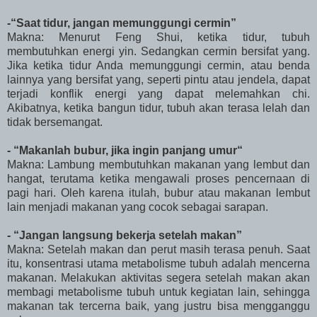
-“Saat tidur, jangan memunggungi cermin”
Makna: Menurut Feng Shui, ketika tidur, tubuh
membutuhkan energi yin. Sedangkan cermin bersifat yang.
Jika ketika tidur Anda memunggungi cermin, atau benda
lainnya yang bersifat yang, seperti pintu atau jendela, dapat
terjadi konflik energi yang dapat melemahkan chi.
Akibatnya, ketika bangun tidur, tubuh akan terasa lelah dan
tidak bersemangat.
- “Makanlah bubur, jika ingin panjang umur“
Makna: Lambung membutuhkan makanan yang lembut dan
hangat, terutama ketika mengawali proses pencernaan di
pagi hari. Oleh karena itulah, bubur atau makanan lembut
lain menjadi makanan yang cocok sebagai sarapan.
- “Jangan langsung bekerja setelah makan”
Makna: Setelah makan dan perut masih terasa penuh. Saat
itu, konsentrasi utama metabolisme tubuh adalah mencerna
makanan. Melakukan aktivitas segera setelah makan akan
membagi metabolisme tubuh untuk kegiatan lain, sehingga
makanan tak tercerna baik, yang justru bisa mengganggu