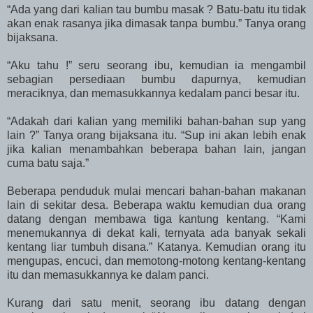
“Ada yang dari kalian tau bumbu masak ? Batu-batu itu tidak
akan enak rasanya jika dimasak tanpa bumbu.” Tanya orang
bijaksana.
“Aku tahu !” seru seorang ibu, kemudian ia mengambil
sebagian persediaan bumbu dapurnya, kemudian
meraciknya, dan memasukkannya kedalam panci besar itu.
“Adakah dari kalian yang memiliki bahan-bahan sup yang
lain ?” Tanya orang bijaksana itu. “Sup ini akan lebih enak
jika kalian menambahkan beberapa bahan lain, jangan
cuma batu saja.”
Beberapa penduduk mulai mencari bahan-bahan makanan
lain di sekitar desa. Beberapa waktu kemudian dua orang
datang dengan membawa tiga kantung kentang. “Kami
menemukannya di dekat kali, ternyata ada banyak sekali
kentang liar tumbuh disana.” Katanya. Kemudian orang itu
mengupas, encuci, dan memotong-motong kentang-kentang
itu dan memasukkannya ke dalam panci.
Kurang dari satu menit, seorang ibu datang dengan