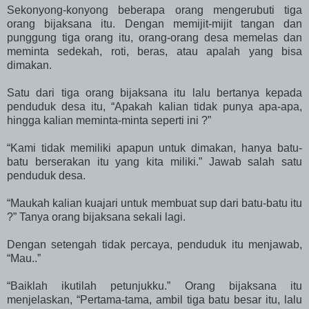
Sekonyong-konyong beberapa orang mengerubuti tiga
orang bijaksana itu. Dengan memijit-mijit tangan dan
punggung tiga orang itu, orang-orang desa memelas dan
meminta sedekah, roti, beras, atau apalah yang bisa
dimakan.
Satu dari tiga orang bijaksana itu lalu bertanya kepada
penduduk desa itu, “Apakah kalian tidak punya apa-apa,
hingga kalian meminta-minta seperti ini ?”
“Kami tidak memiliki apapun untuk dimakan, hanya batu-
batu berserakan itu yang kita miliki.” Jawab salah satu
penduduk desa.
“Maukah kalian kuajari untuk membuat sup dari batu-batu itu
?” Tanya orang bijaksana sekali lagi.
Dengan setengah tidak percaya, penduduk itu menjawab,
“Mau..”
“Baiklah ikutilah petunjukku.” Orang bijaksana itu
menjelaskan, “Pertama-tama, ambil tiga batu besar itu, lalu