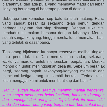
piaraannya, dan ada pula yang membawa madu dari lebah
liar yang bersarang di beberapa pohon di desa itu.
Beberapa jam kemudian sup batu itu telah matang. Panci
yang sangat besar itu sekarang telah penuh dengan
berbagai sayuran dan siap disantap. Dengan suka cita,
penduduk itu makan bersama dengan lahapnya. Mereka
sudah sangat kenyang, hingga mereka lupa ‘memakan’ batu
yang terletak di dasar panci.
Tiga orang bijaksana itu hanya tersenyum melihat tingkah
para penduduk itu. Dan mereka pun sadar, sekarang
waktunya mereka untuk meneruskan perjalanan. Mereka
mohon diri untuk meninggalkan desa itu. Sebelum beranjak
pergi, seorang bapak sekonyong-konyong memeluk dan
menciumi ketiga orang itu sambil berkata, “Terima kasih
telah mengajari kami untuk membuat sup dari batu..”
Hari ini sudah bukan saatnya memiliki mental pengemis,
yang hanya menunggu belas kasihan, bantuan, dorongan
dan semangat dari orang lain. Ciptakanlah itu dalam diri
anda dan jadilah orang yang berguna dan bermanfaat bagi