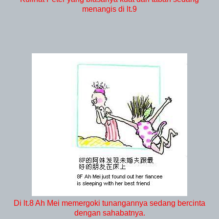
menangis di lt.9
Di lt.8 Ah Mei memergoki tunangannya sedang bercinta
dengan sahabatnya.