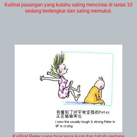
Kulihat pasangan yang kutahu saling mencintai di lantai 10
sedang bertengkar dan saling memukul.
Kulihat Peter yang biasanya kuat dan tabah sedang