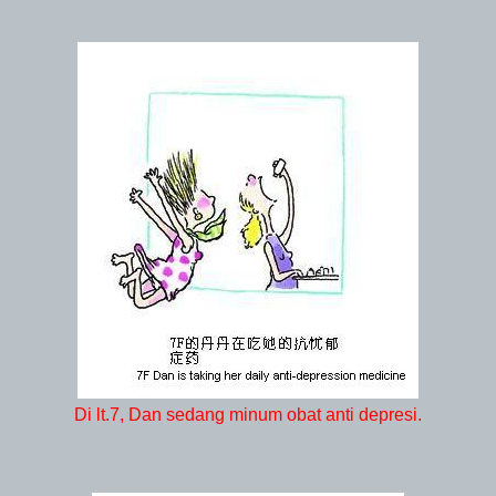
Di lt.7, Dan sedang minum obat anti depresi.