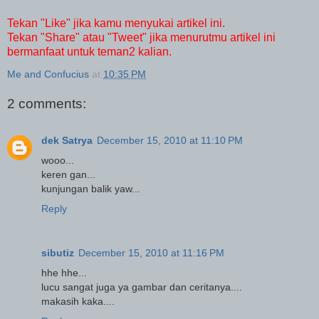
Tekan "Like" jika kamu menyukai artikel ini.
Tekan "Share" atau "Tweet" jika menurutmu artikel ini
bermanfaat untuk teman2 kalian.
Me and Confucius
at
10:35 PM
2 comments:
dek Satrya
December 15, 2010 at 11:10 PM
wooo...
keren gan...
kunjungan balik yaw...
Reply
sibutiz
December 15, 2010 at 11:16 PM
hhe hhe...
lucu sangat juga ya gambar dan ceritanya....
makasih kaka....