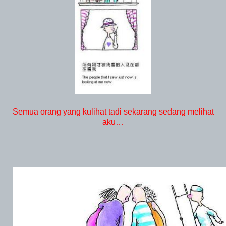
Semua orang yang kulihat tadi sekarang sedang melihat
aku…