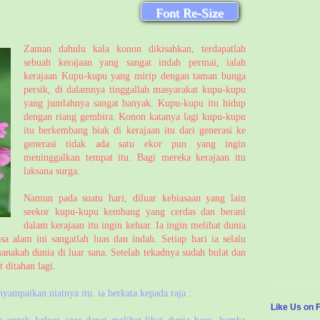
Font Re-Size
Zaman dahulu kala konon dikisahkan, terdapatlah
sebuah kerajaan yang sangat indah permai, ialah
kerajaan Kupu-kupu yang mirip dengan taman bunga
persik, di dalamnya tinggallah masyarakat kupu-kupu
yang jumlahnya sangat banyak. Kupu-kupu itu hidup
dengan riang gembira. Konon katanya lagi kupu-kupu
itu berkembang biak di kerajaan itu dari generasi ke
generasi tidak ada satu ekor pun yang ingin
meninggalkan tempat itu. Bagi mereka kerajaan itu
laksana surga.
Namun pada suatu hari, diluar kebiasaan yang lain
seekor kupu-kupu kembang yang cerdas dan berani
dalam kerajaan itu ingin keluar. Ia ingin melihat dunia
sa alam ini sangatlah luas dan indah. Setiap hari ia selalu
akah dunia di luar sana. Setelah tekadnya sudah bulat dan
 ditahan lagi.
yampaikan niatnya itu. ia berkata kepada raja :
Like Us on 