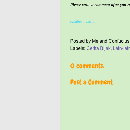
Please write a comment after you rea
sumber :
disini
Posted by
Me and Confucius
Labels:
Cerita Bijak
,
Lain-lai
0 comments:
Post a Comment