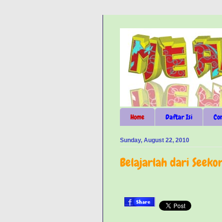
Home
Daftar Isi
Co
Sunday, August 22, 2010
Belajarlah dari Seek