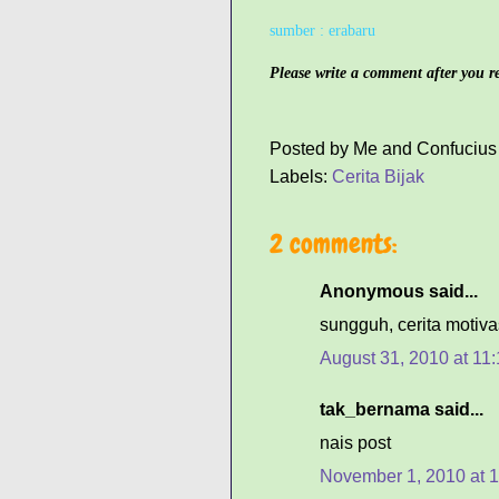
sumber : erabaru
Please write a comment after you rea
Posted by
Me and Confucius
Labels:
Cerita Bijak
2 comments:
Anonymous said...
sungguh, cerita motivasi
August 31, 2010 at 11
tak_bernama said...
nais post
November 1, 2010 at 