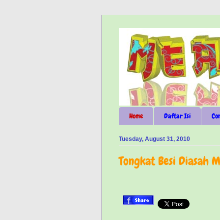
Home
Daftar Isi
Co
Tuesday, August 31, 2010
Tongkat Besi Diasah 