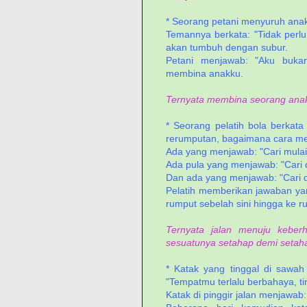
* Seorang petani menyuruh anakn
Temannya berkata: "Tidak per
akan tumbuh dengan subur.
Petani menjawab: "Aku buk
membina anakku.
Ternyata membina seorang anak
* Seorang pelatih bola berkat
rerumputan, bagaimana cara m
Ada yang menjawab: "Cari mulai 
Ada pula yang menjawab: "Cari 
Dan ada yang menjawab: "Cari di
Pelatih memberikan jawaban yang
rumput sebelah sini hingga ke r
Ternyata jalan menuju keber
sesuatunya setahap demi setaha
* Katak yang tinggal di sawah 
"Tempatmu terlalu berbahaya, ti
Katak di pinggir jalan menjawab