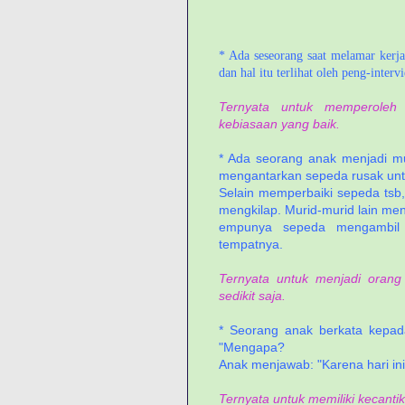
* Ada seseorang saat melamar kerj
dan hal itu terlihat oleh peng-inter
Ternyata untuk memperoleh
kebiasaan yang baik.
* Ada seorang anak menjadi mu
mengantarkan sepeda rusak untuk
Selain memperbaiki sepeda tsb,
mengkilap. Murid-murid lain me
empunya sepeda mengambil se
tempatnya.
Ternyata untuk menjadi orang 
sedikit saja.
* Seorang anak berkata kepada
"Mengapa?
Anak menjawab: "Karena hari ini
Ternyata untuk memiliki kecant