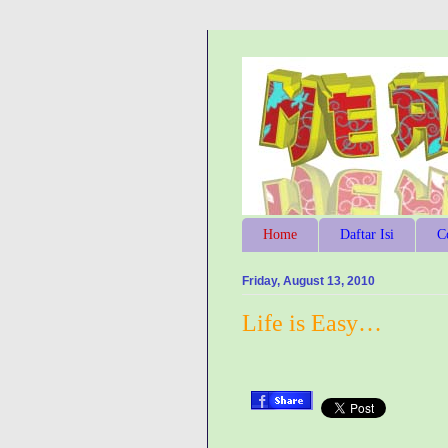
Home
Daftar Isi
C
Friday, August 13, 2010
Life is Easy…