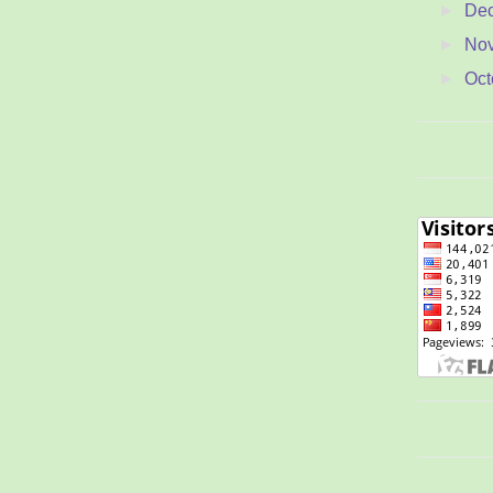
►
De
►
No
►
Oct
►
Se
▼
Au
Ton
M
Sam
Gua
Y
Jam
Mem
Pen
C
P
Men
t