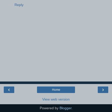
Reply
‹
›
Home
View web version
Powered by
Blogger
.