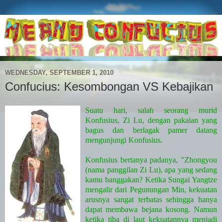
WEDNESDAY, SEPTEMBER 1, 2010
Confucius: Kesombongan VS Kebajikan
Suatu hari, salah seorang murid
Konfusius, Zi Lu, dengan pakaian yang
bagus dan berlagak pamer datang
mengunjungi Konfusius.
Konfusius bertanya padanya, "Zhongyou
(nama panggilan Zi Lu), apa yang sedang
kamu banggakan? Ketika Sungai Yangtze
mengalir dari Pegunungan Min, kekuatan
arusnya sangat terbatas sehingga hanya
dapat membawa bejana kosong. Namun
ketika tiba di laut kekuatannya menjadi